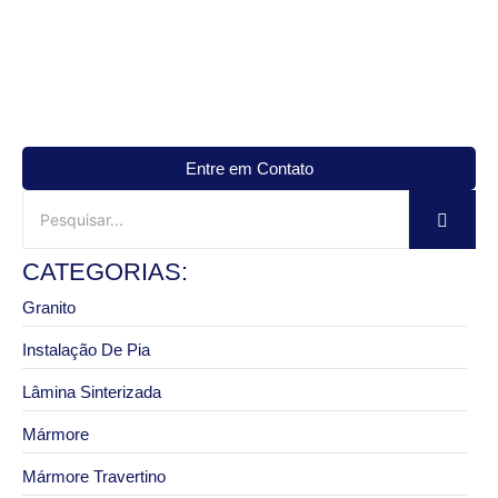
Entre em Contato
CATEGORIAS:
Granito
Instalação De Pia
Lâmina Sinterizada
Mármore
Mármore Travertino