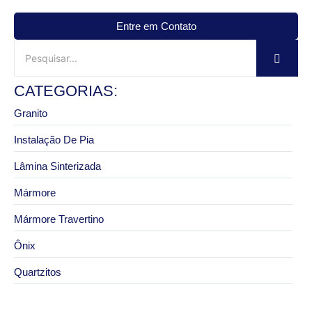
Entre em Contato
CATEGORIAS:
Granito
Instalação De Pia
Lâmina Sinterizada
Mármore
Mármore Travertino
Ônix
Quartzitos
3 de novembro de 2025