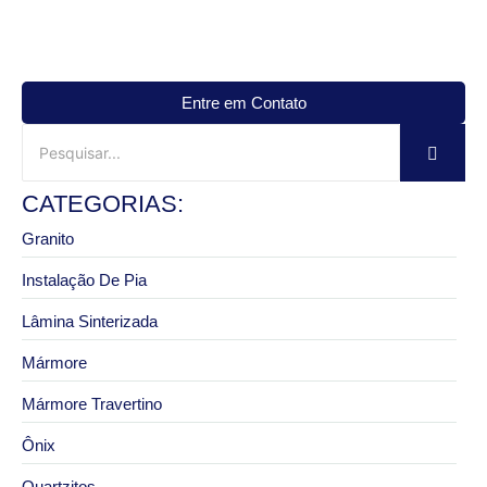
Entre em Contato
CATEGORIAS:
Granito
Instalação De Pia
Lâmina Sinterizada
Mármore
Mármore Travertino
Ônix
Quartzitos