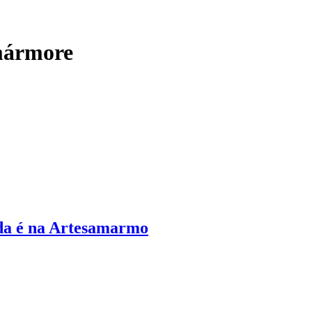
mármore
da é na Artesamarmo