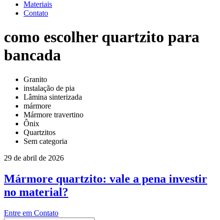
Materiais
Contato
como escolher quartzito para
bancada
Granito
instalação de pia
Lâmina sinterizada
mármore
Mármore travertino
Ônix
Quartzitos
Sem categoria
29 de abril de 2026
Mármore quartzito: vale a pena investir
no material?
Entre em Contato