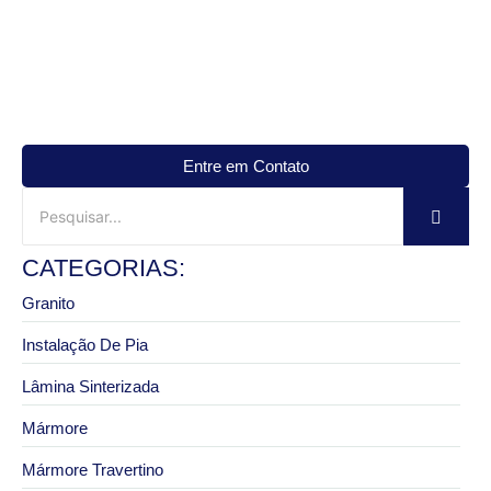
Entre em Contato
CATEGORIAS:
Granito
Instalação De Pia
Lâmina Sinterizada
Mármore
Mármore Travertino