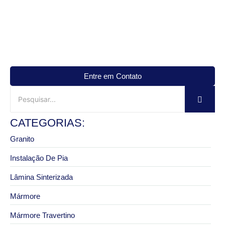
Entre em Contato
CATEGORIAS:
Granito
Instalação De Pia
Lâmina Sinterizada
Mármore
Mármore Travertino