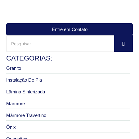
Entre em Contato
CATEGORIAS:
Granito
Instalação De Pia
Lâmina Sinterizada
Mármore
Mármore Travertino
Ônix
Quartzitos