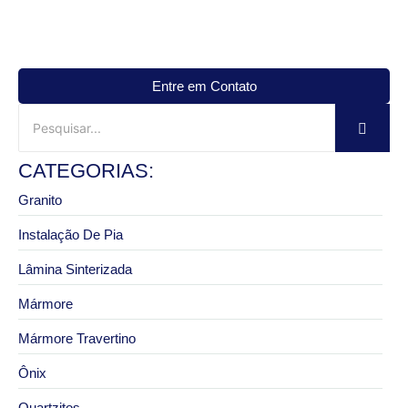
Entre em Contato
CATEGORIAS:
Granito
Instalação De Pia
Lâmina Sinterizada
Mármore
Mármore Travertino
Ônix
Quartzitos