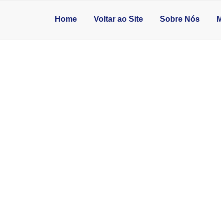
Home
Voltar ao Site
Sobre Nós
M
ARA COZINHA DE