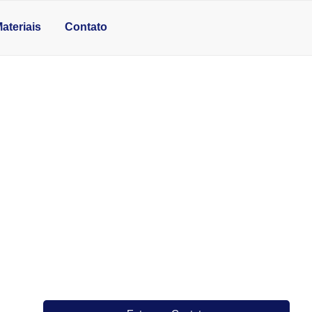
ateriais
Contato
 MÁRMORE