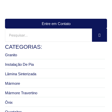
Entre em Contato
CATEGORIAS:
Granito
Instalação De Pia
Lâmina Sinterizada
Mármore
Mármore Travertino
Ônix
Quartzitos