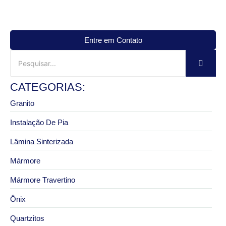
Entre em Contato
CATEGORIAS:
Granito
Instalação De Pia
Lâmina Sinterizada
Mármore
Mármore Travertino
Ônix
Quartzitos