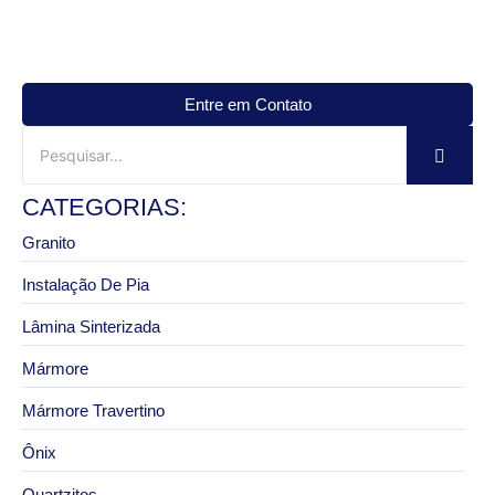
Entre em Contato
CATEGORIAS:
Granito
Instalação De Pia
Lâmina Sinterizada
Mármore
Mármore Travertino
Ônix
Quartzitos