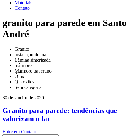
Materiais
Contato
granito para parede em Santo
André
Granito
instalação de pia
Lâmina sinterizada
mármore
Mármore travertino
Ônix
Quartzitos
Sem categoria
30 de janeiro de 2026
Granito para parede: tendências que
valorizam o lar
Entre em Contato