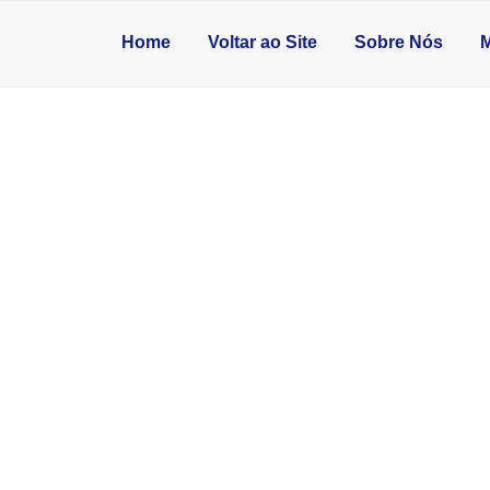
Home
Voltar ao Site
Sobre Nós
M
AREDE NA ZONA N