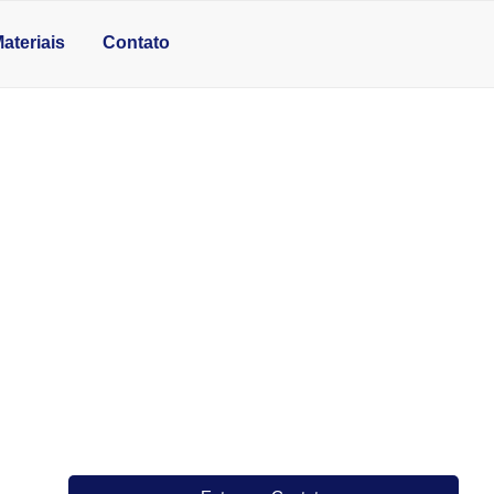
ateriais
Contato
ORTE