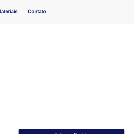
ateriais
Contato
MIM