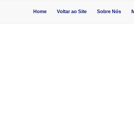
Home
Voltar ao Site
Sobre Nós
M
AREDE PERTO DE 