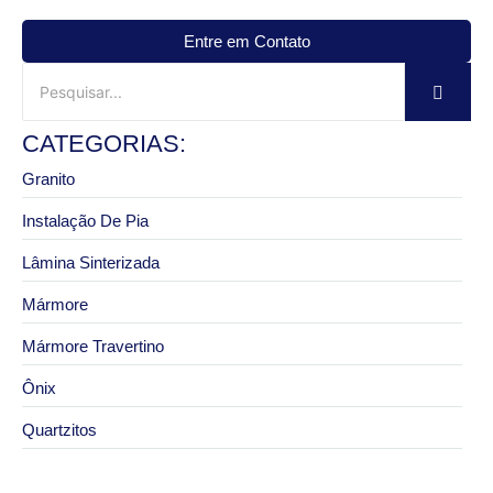
Entre em Contato
CATEGORIAS:
Granito
Instalação De Pia
Lâmina Sinterizada
Mármore
Mármore Travertino
Ônix
Quartzitos
30 de janeiro de 2026