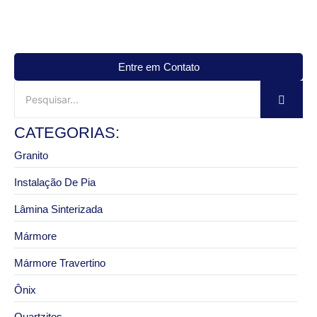
Entre em Contato
CATEGORIAS:
Granito
Instalação De Pia
Lâmina Sinterizada
Mármore
Mármore Travertino
Ônix
Quartzitos