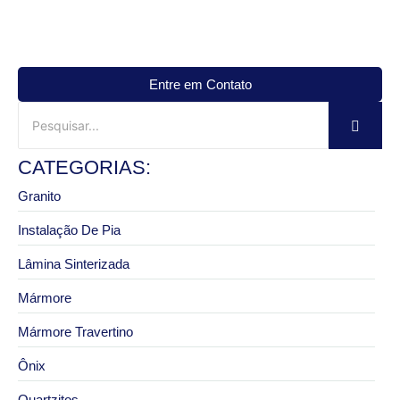
Entre em Contato
CATEGORIAS:
Granito
Instalação De Pia
Lâmina Sinterizada
Mármore
Mármore Travertino
Ônix
Quartzitos