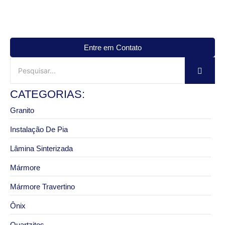
Entre em Contato
CATEGORIAS:
Granito
Instalação De Pia
Lâmina Sinterizada
Mármore
Mármore Travertino
Ônix
Quartzitos