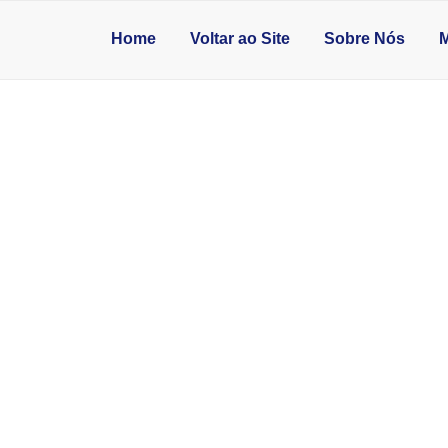
Home
Voltar ao Site
Sobre Nós
M
PIA COMERCIAL SP