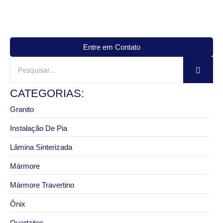
Entre em Contato
CATEGORIAS:
Granito
Instalação De Pia
Lâmina Sinterizada
Mármore
Mármore Travertino
Ônix
Quartzitos