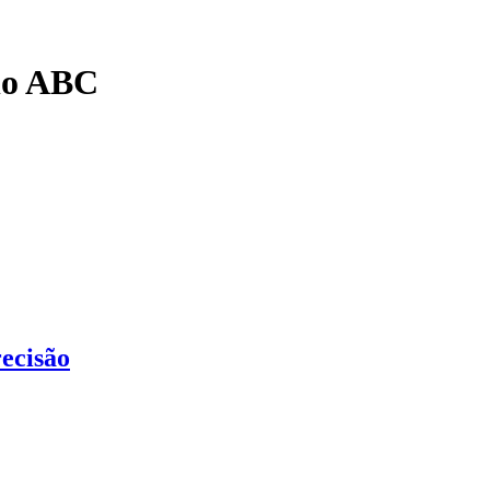
 no ABC
ecisão