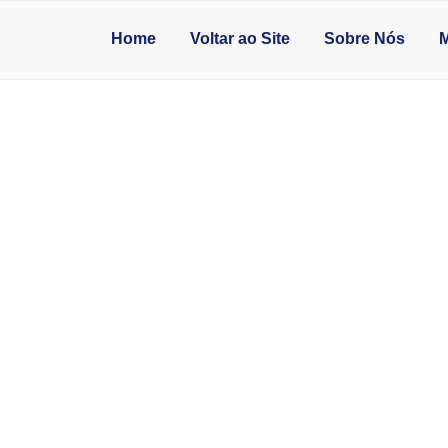
Home
Voltar ao Site
Sobre Nós
M
PISO DE GRANITO 