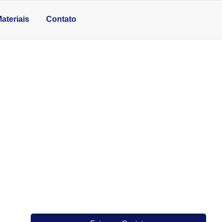
ateriais
Contato
NA VILA FORMOSA