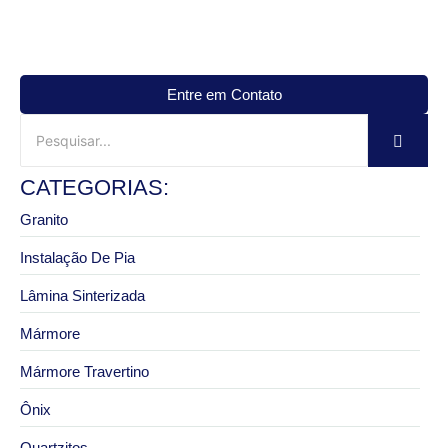
Entre em Contato
CATEGORIAS:
Granito
Instalação De Pia
Lâmina Sinterizada
Mármore
Mármore Travertino
Ônix
Quartzitos