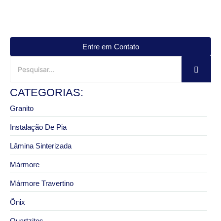
Entre em Contato
CATEGORIAS:
Granito
Instalação De Pia
Lâmina Sinterizada
Mármore
Mármore Travertino
Ônix
Quartzitos