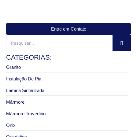
Entre em Contato
CATEGORIAS:
Granito
Instalação De Pia
Lâmina Sinterizada
Mármore
Mármore Travertino
Ônix
Quartzitos