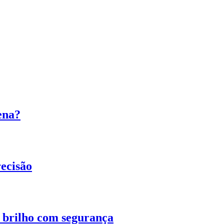
ena?
ecisão
o brilho com segurança