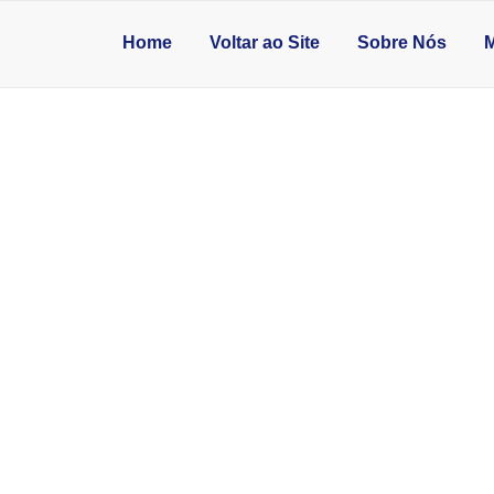
Home
Voltar ao Site
Sobre Nós
M
ZITO EM OSASCO