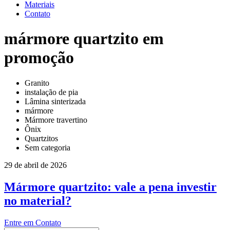
Materiais
Contato
mármore quartzito em
promoção
Granito
instalação de pia
Lâmina sinterizada
mármore
Mármore travertino
Ônix
Quartzitos
Sem categoria
29 de abril de 2026
Mármore quartzito: vale a pena investir
no material?
Entre em Contato