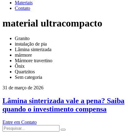
Materiais
Contato
material ultracompacto
Granito
instalação de pia
Lâmina sinterizada
mármore
Mármore travertino
Ônix
Quartzitos
Sem categoria
31 de março de 2026
Lâmina sinterizada vale a pena? Saiba
quando o investimento compensa
Entre em Contato