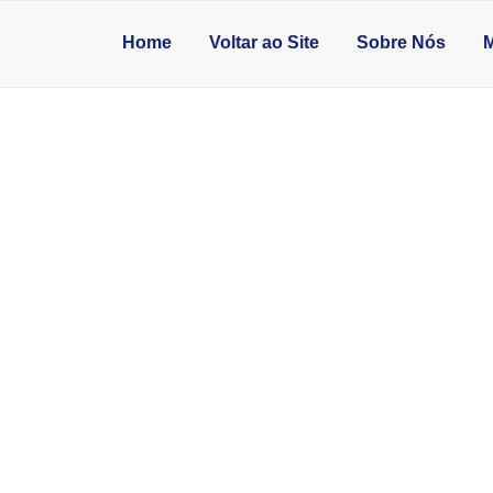
Home
Voltar ao Site
Sobre Nós
M
ANTES DE CONTRA