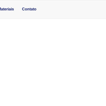
ateriais
Contato
TAR INSTALAÇÃO