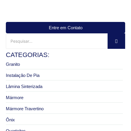
Entre em Contato
CATEGORIAS:
Granito
Instalação De Pia
Lâmina Sinterizada
Mármore
Mármore Travertino
Ônix
Quartzitos