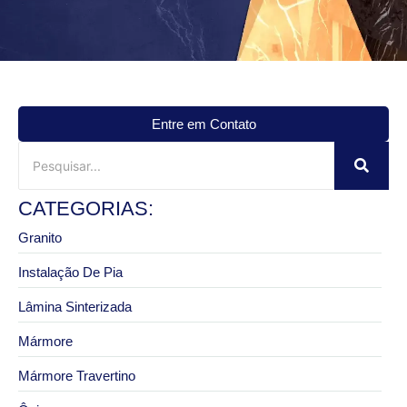
Entre em Contato
CATEGORIAS:
Granito
Instalação De Pia
Lâmina Sinterizada
Mármore
Mármore Travertino