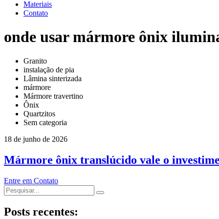
Materiais
Contato
onde usar mármore ônix ilumin
Granito
instalação de pia
Lâmina sinterizada
mármore
Mármore travertino
Ônix
Quartzitos
Sem categoria
18 de junho de 2026
Mármore ônix translúcido vale o investim
Entre em Contato
Posts recentes: