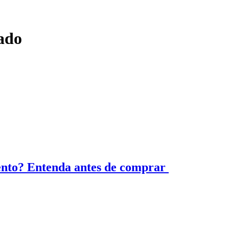
ado
ento? Entenda antes de comprar