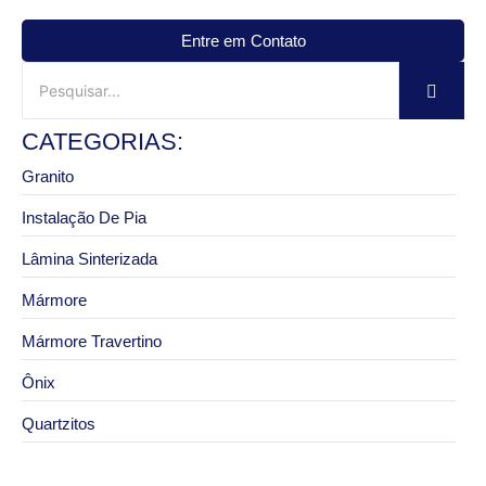
Entre em Contato
CATEGORIAS:
Granito
Instalação De Pia
Lâmina Sinterizada
Mármore
Mármore Travertino
Ônix
Quartzitos
28 de julho de 2026