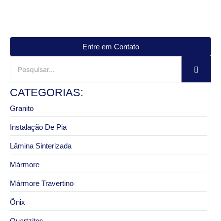
Entre em Contato
CATEGORIAS:
Granito
Instalação De Pia
Lâmina Sinterizada
Mármore
Mármore Travertino
Ônix
Quartzitos