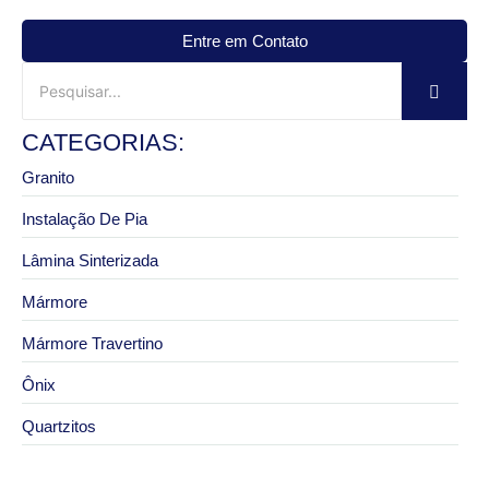
Entre em Contato
CATEGORIAS:
Granito
Instalação De Pia
Lâmina Sinterizada
Mármore
Mármore Travertino
Ônix
Quartzitos
3 de setembro de 2025