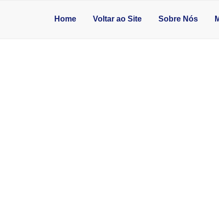
Home
Voltar ao Site
Sobre Nós
M
 GRANDE PARA B