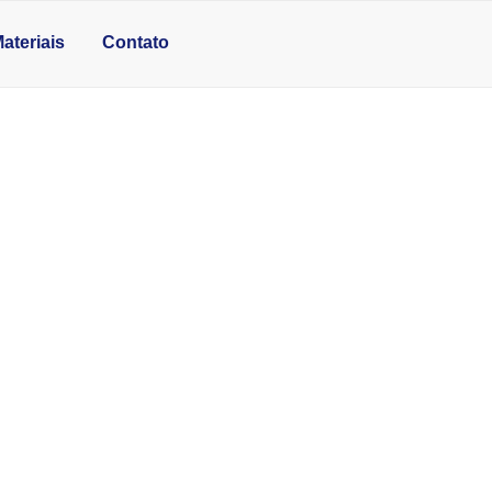
ateriais
Contato
ANHEIRO EM