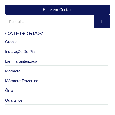
Entre em Contato
CATEGORIAS:
Granito
Instalação De Pia
Lâmina Sinterizada
Mármore
Mármore Travertino
Ônix
Quartzitos
28 de julho de 2026