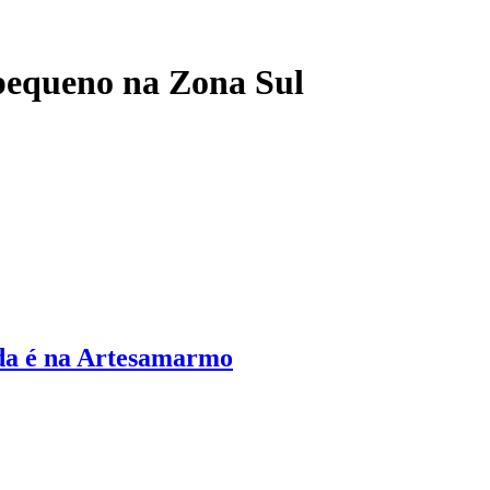
pequeno na Zona Sul
da é na Artesamarmo