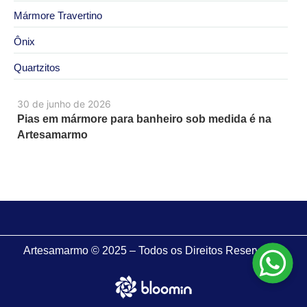
Mármore Travertino
Ônix
Quartzitos
30 de junho de 2026
Pias em mármore para banheiro sob medida é na
Artesamarmo
Artesamarmo © 2025 – Todos os Direitos Reservados