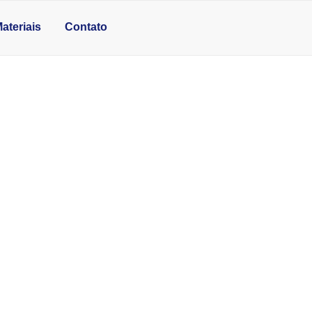
ateriais
Contato
RANCA EM