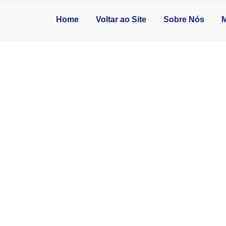
Home
Voltar ao Site
Sobre Nós
M
 PARA COZINHA B