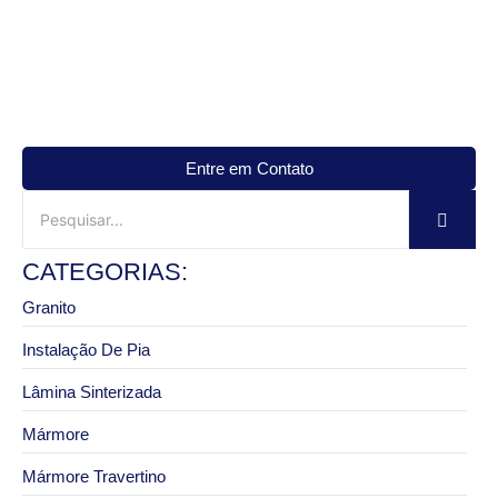
Entre em Contato
CATEGORIAS:
Granito
Instalação De Pia
Lâmina Sinterizada
Mármore
Mármore Travertino