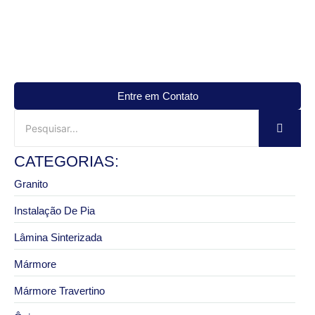
Entre em Contato
CATEGORIAS:
Granito
Instalação De Pia
Lâmina Sinterizada
Mármore
Mármore Travertino