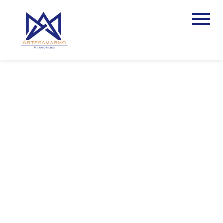
PIA DE MÁRMORE
PARA COZINHA
CINZA EM MOGI