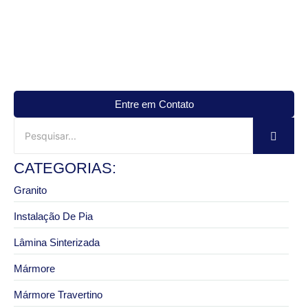
Entre em Contato
CATEGORIAS:
Granito
Instalação De Pia
Lâmina Sinterizada
Mármore
Mármore Travertino