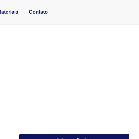
ateriais
Contato
OB MEDIDA