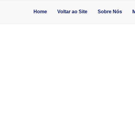
Home
Voltar ao Site
Sobre Nós
M
 PARA COZINHA S