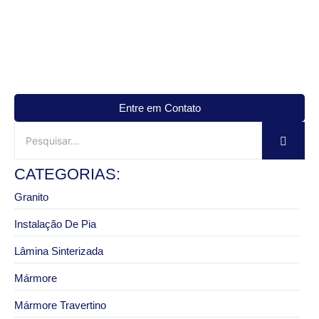
Entre em Contato
CATEGORIAS:
Granito
Instalação De Pia
Lâmina Sinterizada
Mármore
Mármore Travertino