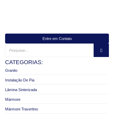
Entre em Contato
CATEGORIAS:
Granito
Instalação De Pia
Lâmina Sinterizada
Mármore
Mármore Travertino