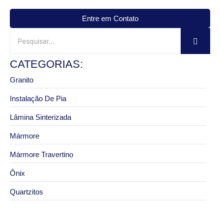
Entre em Contato
CATEGORIAS:
Granito
Instalação De Pia
Lâmina Sinterizada
Mármore
Mármore Travertino
Ônix
Quartzitos
3 de setembro de 2025